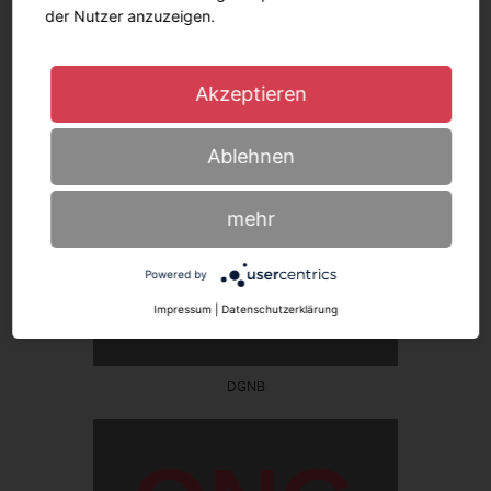
der Nutzer anzuzeigen.
Akzeptieren
BNB
Ablehnen
mehr
Powered by
Impressum
|
Datenschutzerklärung
DGNB