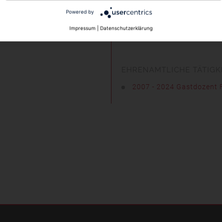
Powered by
MITGLIEDSCHAFT
Impressum
|
Datenschutzerklärung
Pflichtmitglied in der Ba
EHRENAMTLICHE TÄTIGK
2007 - 2024 Gastdozent